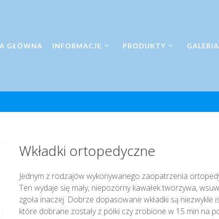
A GŁÓWNA
INFORMACJE
PRODUKTY
GALERIA
Wkładki ortopedyczne
Jednym z rodzajów wykonywanego zaopatrzenia ortopedy
Ten wydaje się mały, niepozorny kawałek tworzywa, wsuwan
zgoła inaczej. Dobrze dopasowane wkładki są niezwykle 
które dobrane zostały z półki czy zrobione w 15 min na 