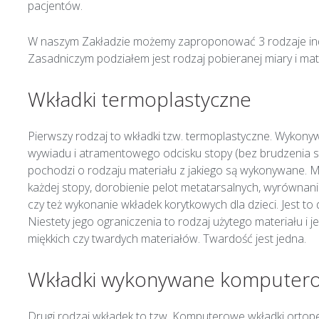
pacjentów.
W naszym Zakładzie możemy zaproponować 3 rodzaje ind
Zasadniczym podziałem jest rodzaj pobieranej miary i mate
Wkładki termoplastyczne
Pierwszy rodzaj to wkładki tzw. termoplastyczne. Wykonyw
wywiadu i atramentowego odcisku stopy (bez brudzenia s
pochodzi o rodzaju materiału z jakiego są wykonywane. 
każdej stopy, dorobienie pelot metatarsalnych, wyrównani
czy też wykonanie wkładek korytkowych dla dzieci. Jest to 
Niestety jego ograniczenia to rodzaj użytego materiału i 
miękkich czy twardych materiałów. Twardość jest jedna.
Wkładki wykonywane kompute
Drugi rodzaj wkładek to tzw. Komputerowe wkładki ortop