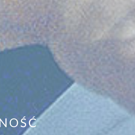
SNOŚĆ