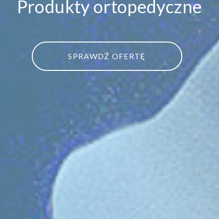
Produkty ortopedyczne
Służymy ludziom
SPRAWDŹ OFERTĘ