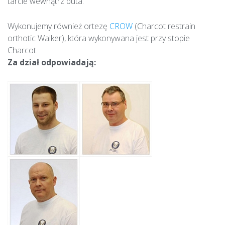
tarcie wewnątrz buta.
Wykonujemy również ortezę
CROW
(Charcot restrain
orthotic Walker), która wykonywana jest przy stopie
Charcot.
Za dział odpowiadają: