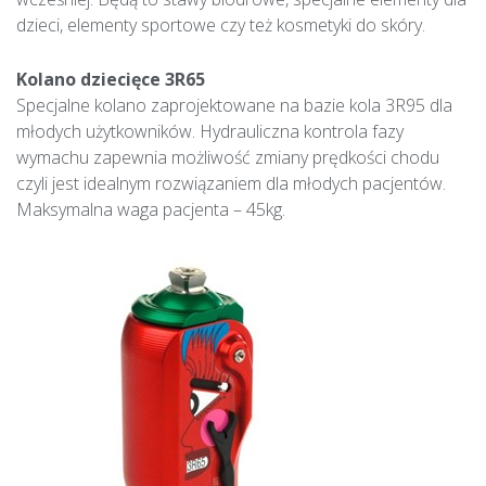
dzieci, elementy sportowe czy też kosmetyki do skóry.
Kolano dziecięce 3R65
Specjalne kolano zaprojektowane na bazie kola 3R95 dla
młodych użytkowników. Hydrauliczna kontrola fazy
wymachu zapewnia możliwość zmiany prędkości chodu
czyli jest idealnym rozwiązaniem dla młodych pacjentów.
Maksymalna waga pacjenta – 45kg.